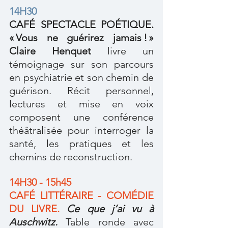
14H30
CAFÉ SPECTACLE POÉTIQUE. 
« Vous ne guérirez jamais ! » 
Claire Henquet 
livre un 
témoignage sur son parcours 
en psychiatrie et son chemin de 
guérison. Récit personnel, 
lectures et mise en voix 
composent une conférence 
théâtralisée pour interroger la 
santé, les pratiques et les 
chemins de reconstruction.
14H30 - 15h45
CAFÉ LITTÉRAIRE - COMÉDIE 
DU LIVRE. 
Ce que j’ai vu à 
Auschwitz. 
Table ronde avec 