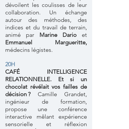
dévoilent les coulisses de leur 
collaboration. Un échange 
autour des méthodes, des 
indices et du travail de terrain, 
animé par 
Marine Dario
 et 
Emmanuel Margueritte,
médecins légistes.
20H
CAFÉ INTELLIGENCE 
RELATIONNELLE. Et si un 
chocolat révélait vos failles de 
décision ?
 Camille Grandet, 
ingénieur de formation, 
propose une conférence 
interactive mêlant expérience 
sensorielle et réflexion 