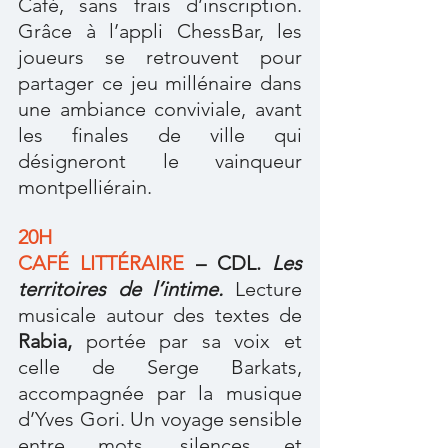
Café, sans frais d’inscription. 
Grâce à l’appli ChessBar, les 
joueurs se retrouvent pour 
partager ce jeu millénaire dans 
une ambiance conviviale, avant 
les finales de ville qui 
désigneront le vainqueur 
montpelliérain.
20H
CAFÉ LITTÉRAIRE
 – CDL.
Les 
territoires de l’intime. 
Lecture 
musicale autour des textes de 
Rabia,
 portée par sa voix et 
celle de Serge Barkats, 
accompagnée par la musique 
d’Yves Gori. Un voyage sensible 
entre mots, silences et 