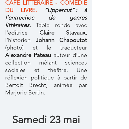
CAFÉ LITTÉRAIRE - COMÉDIE 
DU LIVRE. 
“Uppercut” : à 
l’entrechoc de genres 
littéraires.
 Table ronde avec 
l’éditrice 
Claire Stavaux, 
l’historien 
Johann Chapoutot
(photo) et le traducteur 
Alexandre Pateau
 autour d’une 
collection mêlant sciences 
sociales et théâtre. Une 
réflexion politique à partir de 
Bertolt Brecht, animée par 
Marjorie Bertin.
Samedi 23 mai