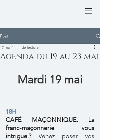
Post
17 mai
4 min de lecture
Agenda du 19 au 23 mai
Mardi 19 mai
18H
CAFÉ MAÇONNIQUE. La 
franc-maçonnerie vous 
intrigue ?
 Venez poser vos 