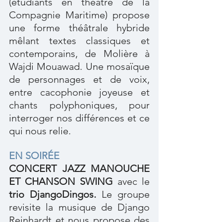
(étudiants en théâtre de la 
Compagnie Maritime) propose 
une forme théâtrale hybride 
mêlant textes classiques et 
contemporains, de Molière à 
Wajdi Mouawad. Une mosaïque 
de personnages et de voix, 
entre cacophonie joyeuse et 
chants polyphoniques, pour 
interroger nos différences et ce 
qui nous relie.
EN SOIRÉE
CONCERT JAZZ MANOUCHE 
ET CHANSON SWING
 avec le
trio DjangoDingos.
 Le groupe 
revisite la musique de Django 
Reinhardt et nous propose des 