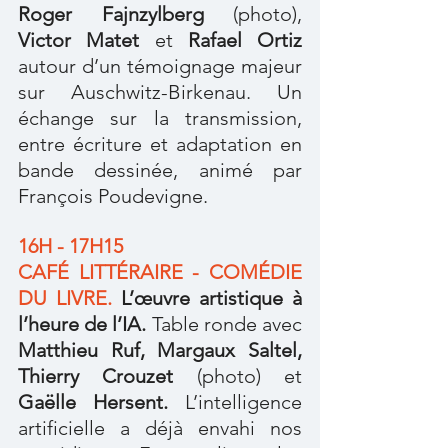
Roger Fajnzylberg
 (photo), 
Victor Matet
 et 
Rafael Ortiz
autour d’un témoignage majeur 
sur Auschwitz-Birkenau. Un 
échange sur la transmission, 
entre écriture et adaptation en 
bande dessinée, animé par 
François Poudevigne.
16H - 17H15
CAFÉ LITTÉRAIRE - COMÉDIE 
DU LIVRE. 
L’œuvre artistique à 
l’heure de l’IA.
 Table ronde avec 
Matthieu Ruf, Margaux Saltel, 
Thierry Crouzet 
(photo) et 
Gaëlle Hersent.
 L’intelligence 
artificielle a déjà envahi nos 