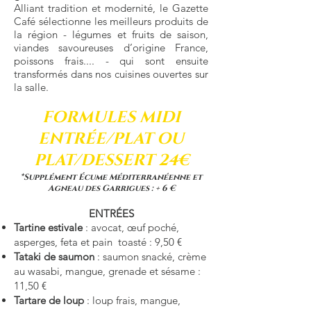
Alliant tradition et modernité, le Gazette
Café sélectionne les meilleurs produits de
la région - légumes et fruits de saison,
viandes savoureuses d’origine France,
poissons frais.... - qui sont ensuite
transformés dans nos cuisines ouvertes sur
la salle.
FORMULES MIDI
ENTRÉE/PLAT OU
PLAT/DESSERT 24€
*Supplément Écume Méditerranéenne et
Agneau des Garrigues : + 6 €
ENTRÉES
Tartine estivale
: avocat, œuf poché,
asperges, feta et pain toasté : 9,50 €
Tataki de saumon
: saumon snacké, crème
au wasabi, mangue, grenade et sésame :
11,50 €
Tartare de loup
: loup frais, mangue,