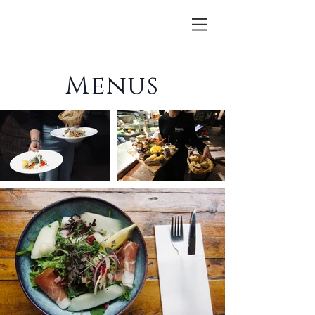
Menus