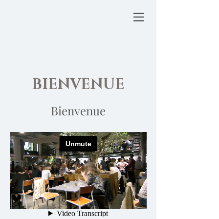
BIENVENUE
B
ienvenue